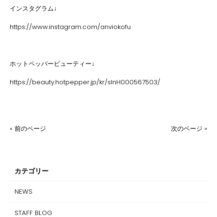
インスタグラム↓
https://www.instagram.com/anviokofu
ホットペッパービューティー↓
https://beauty.hotpepper.jp/kr/slnH000567503/
« 前のページ
次のページ »
カテゴリー
NEWS
STAFF BLOG