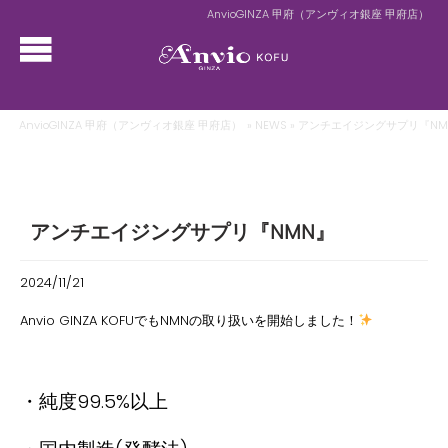
AnvioGINZA 甲府（アンヴィオ銀座 甲府店）
AnvioGINZA 甲府（アンヴィオ銀座 甲府店）
»
NEWS
» アンチエイジングサプリ『NM
アンチエイジングサプリ『NMN』
2024/11/21
Anvio GINZA KOFU
でも
NMN
の取り扱いを開始しました！
・純度
99.5%
以上