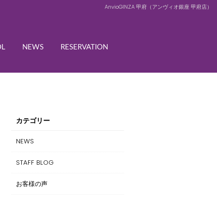
AnvioGINZA 甲府（アンヴィオ銀座 甲府店）
OL
NEWS
RESERVATION
カテゴリー
NEWS
STAFF BLOG
お客様の声