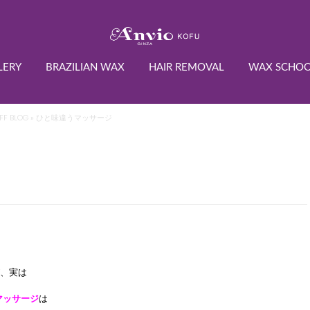
LERY
BRAZILIAN WAX
HAIR REMOVAL
WAX SCHO
FF BLOG
» ひと味違うマッサージ
が、実は
マッサージ
は