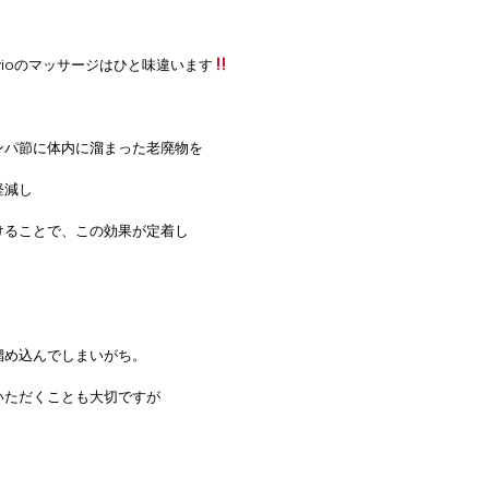
ioのマッサージはひと味違います
ンパ節に体内に溜まった老廃物を
軽減し
けることで、この効果が定着し
溜め込んでしまいがち。
いただくことも大切ですが