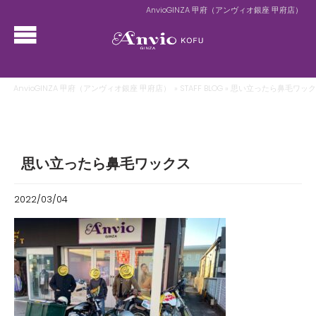
AnvioGINZA 甲府（アンヴィオ銀座 甲府店）
AnvioGINZA 甲府（アンヴィオ銀座 甲府店）
»
STAFF BLOG
» 思い立ったら鼻毛ワッ
思い立ったら鼻毛ワックス
2022/03/04