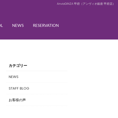
AnvioGINZA 甲府（アンヴィオ銀座 甲府店）
OL
NEWS
RESERVATION
カテゴリー
NEWS
STAFF BLOG
お客様の声