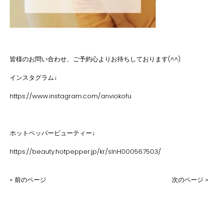
皆様のお問い合わせ、ご予約心よりお待ちしております(^^)
インスタグラム↓
https://www.instagram.com/anviokofu
ホットペッパービューティー↓
https://beauty.hotpepper.jp/kr/slnH000567503/
« 前のページ
次のページ »