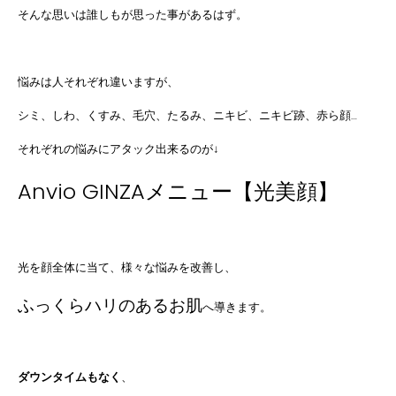
そんな思いは誰しもが思った事があるはず。
悩みは人それぞれ違いますが、
シミ、しわ、くすみ、毛穴、たるみ、ニキビ、ニキビ跡、赤ら顔…
それぞれの悩みにアタック出来るのが↓
Anvio GINZAメニュー【光美顔】
光を顔全体に当て、様々な悩みを改善し、
ふっくらハリのあるお肌
へ導きます。
ダウンタイムもなく
、