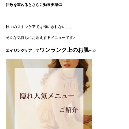
回数を重ねるとさらに効果実感◎
日々のスキンケアでは補いきれない、、、
そんな気持ちにお応えするメニューです♪
ワンランク上のお肌
エイジングケア
して
へ☆