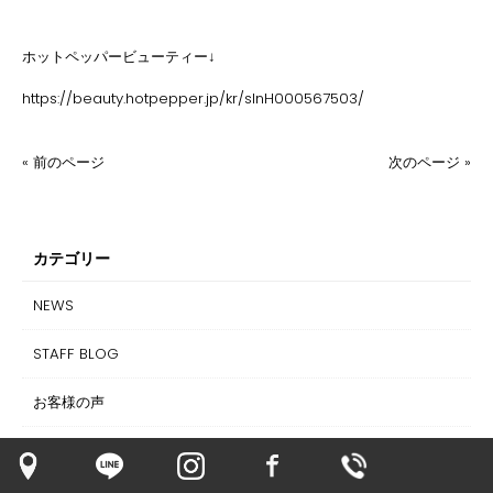
ホットペッパービューティー↓
https://beauty.hotpepper.jp/kr/slnH000567503/
« 前のページ
次のページ »
カテゴリー
NEWS
STAFF BLOG
お客様の声