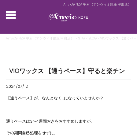
AnvioGINZA 甲府（アンヴィオ銀座 甲府店）
AnvioGINZA 甲府（アンヴィオ銀座 甲府店）
»
STAFF BLOG
» VIOワックス 【通う
VIOワックス 【通うペース】守ると楽チン
2024/07/12
【通うペース】が、なんとなく…になっていませんか？
通うペースは3〜4週間おきをおすすめしますが、
その期間自己処理をせずに、