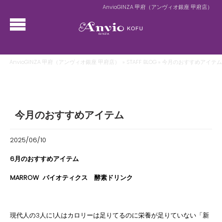
AnvioGINZA 甲府（アンヴィオ銀座 甲府店）
AnvioGINZA 甲府（アンヴィオ銀座 甲府店）
»
STAFF BLOG
» 今月のおすすめアイテ
今月のおすすめアイテム
2025/06/10
6月のおすすめアイテム
MARROW
バイオティクス 酵素ドリンク
現代人の3人に1人はカロリーは足りてるのに栄養が足りていない「新